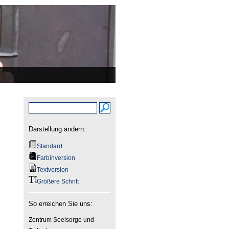
Darstellung ändern:
Standard
Farbinversion
Textversion
Größere Schrift
So erreichen Sie uns:
Zentrum Seelsorge und