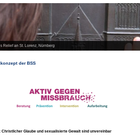
s Relief an St. Lorenz, Nürnberg
konzept der BSS
: Christlicher Glaube und sexualisierte Gewalt sind unvereinbar