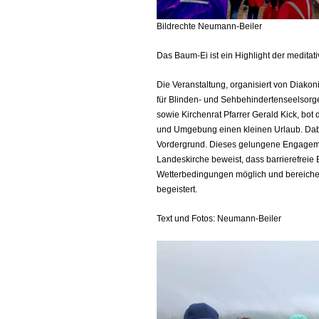
Bildrechte Neumann-Beiler
Das Baum-Ei ist ein Highlight der medit
Die Veranstaltung, organisiert von Diakon
für Blinden- und Sehbehindertenseelsorge
sowie Kirchenrat Pfarrer Gerald Kick, bo
und Umgebung einen kleinen Urlaub. Dab
Vordergrund. Dieses gelungene Engageme
Landeskirche beweist, dass barrierefreie 
Wetterbedingungen möglich und bereicher
begeistert.
Text und Fotos: Neumann-Beiler