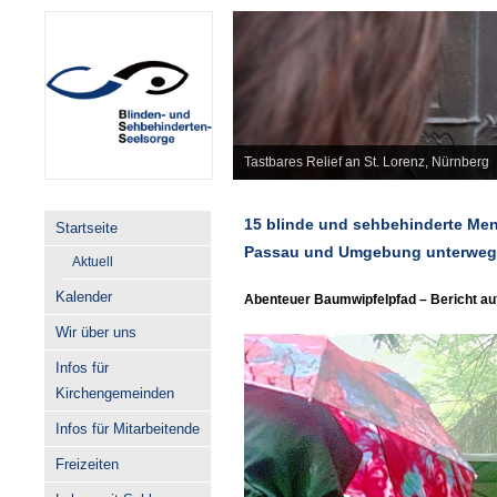
Tastbares Relief an St. Lorenz, Nürnberg
15 blinde und sehbehinderte Men
Startseite
Passau und Umgebung unterweg
Aktuell
Kalender
Abenteuer Baumwipfelpfad – Bericht a
Wir über uns
Infos für
Kirchengemeinden
Infos für Mitarbeitende
Freizeiten