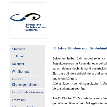
50 Jahre Blinden- und Sehbehin
Startseite
Aktuell
Seit einem halben Jahrhundert treffen si
Begleitpersonen im Raum der evangelische
Kalender
sprach damals noch niemand ausdrücklic
Wir über uns
Ziel, dass blinde, sehbehinderte und s
und feiern können.
Infos für
„Vielfalt leben – gemeinsam glauben“: Vo
Kirchengemeinden
Veranstaltungen geprägt.
Infos für Mitarbeitende
Am 11. Oktober 2015 wurde mit einem Fes
Freizeiten
gemütlichen Runde beim Mittagsimbiss an