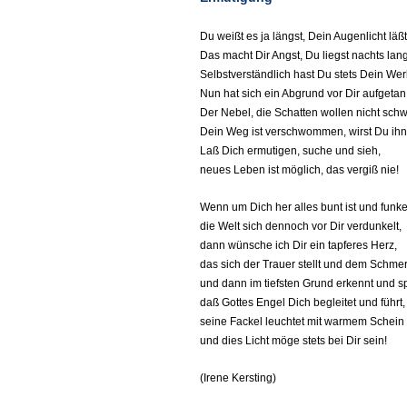
Du weißt es ja längst, Dein Augenlicht läß
Das macht Dir Angst, Du liegst nachts lan
Selbstverständlich hast Du stets Dein Wer
Nun hat sich ein Abgrund vor Dir aufgetan
Der Nebel, die Schatten wollen nicht sch
Dein Weg ist verschwommen, wirst Du ihn
Laß Dich ermutigen, suche und sieh,
neues Leben ist möglich, das vergiß nie!
Wenn um Dich her alles bunt ist und funkel
die Welt sich dennoch vor Dir verdunkelt,
dann wünsche ich Dir ein tapferes Herz,
das sich der Trauer stellt und dem Schme
und dann im tiefsten Grund erkennt und sp
daß Gottes Engel Dich begleitet und führt,
seine Fackel leuchtet mit warmem Schein
und dies Licht möge stets bei Dir sein!
(Irene Kersting)