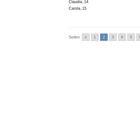
Claudia, 14
Carola, 15
Seiten:
«
1
2
3
4
5