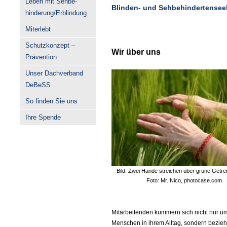
Leben mit Sehbe-
Blinden- und Sehbehindertensee
hinderung/Erblindung
Miterlebt
Schutzkonzept –
Wir über uns
Prävention
Unser Dachverband
DeBeSS
So finden Sie uns
Ihre Spende
Bild: Zwei Hände streichen über grüne Getre
Foto: Mr. Nico, photocase.com
Mitarbeitenden kümmern sich nicht nur u
Menschen in ihrem Alltag, sondern bezieh