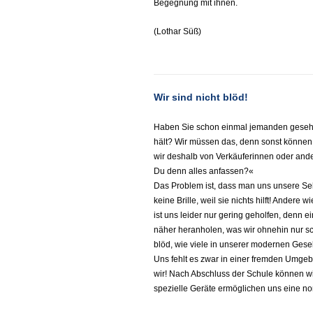
Begegnung mit ihnen.
(Lothar Süß)
Wir sind nicht blöd!
Haben Sie schon einmal jemanden gesehen
hält? Wir müssen das, denn sonst können wi
wir deshalb von Verkäuferinnen oder an
Du denn alles anfassen?«
Das Problem ist, dass man uns unsere Se
keine Brille, weil sie nichts hilft! Andere
ist uns leider nur gering geholfen, denn 
näher heranholen, was wir ohnehin nur sc
blöd, wie viele in unserer modernen Gesel
Uns fehlt es zwar in einer fremden Umgeb
wir! Nach Abschluss der Schule können wi
spezielle Geräte ermöglichen uns eine no