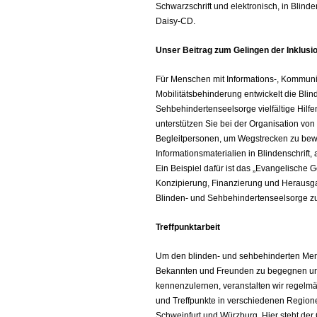
Schwarzschrift und elektronisch, in Blinde
Daisy-CD.
Unser Beitrag zum Gelingen der Inklusi
Für Menschen mit Informations-, Kommuni
Mobilitätsbehinderung entwickelt die Blin
Sehbehindertenseelsorge vielfältige Hilfe
unterstützen Sie bei der Organisation von
Begleitpersonen, um Wegstrecken zu bewäl
Informationsmaterialien in Blindenschrift,
Ein Beispiel dafür ist das „Evangelische
Konzipierung, Finanzierung und Heraus
Blinden- und Sehbehindertenseelsorge zu
Treffpunktarbeit
Um den blinden- und sehbehinderten Men
Bekannten und Freunden zu begegnen un
kennenzulernen, veranstalten wir regelm
und Treffpunkte in verschiedenen Regione
Schweinfurt und Würzburg. Hier steht d