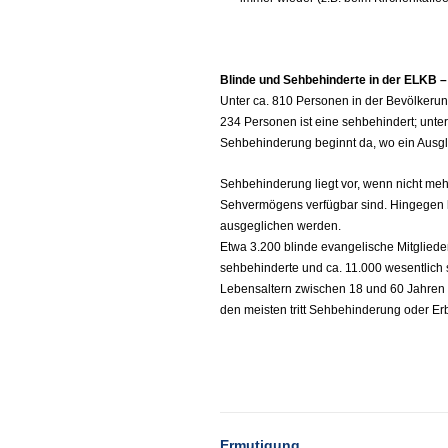
Blinde und Sehbehinderte in der ELKB – 
Unter ca. 810 Personen in der Bevölkerung
234 Personen ist eine sehbehindert; unter
Sehbehinderung beginnt da, wo ein Ausglei
Sehbehinderung liegt vor, wenn nicht m
Sehvermögens verfügbar sind. Hingegen ka
ausgeglichen werden.
Etwa 3.200 blinde evangelische Mitglieder
sehbehinderte und ca. 11.000 wesentlich
Lebensaltern zwischen 18 und 60 Jahren z
den meisten tritt Sehbehinderung oder Er
Ermutigung