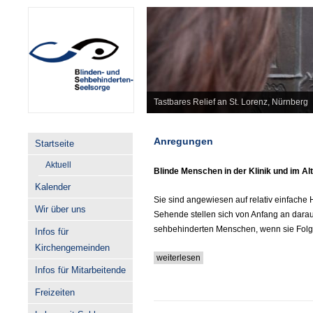
Tastbares Relief an St. Lorenz, Nürnberg
Anregungen
Startseite
Aktuell
Blinde Menschen in der Klinik und im A
Kalender
Sie sind angewiesen auf relativ einfache H
Wir über uns
Sehende stellen sich von Anfang an darau
sehbehinderten Menschen, wenn sie Folg
Infos für
Kirchengemeinden
weiterlesen
Infos für Mitarbeitende
Freizeiten