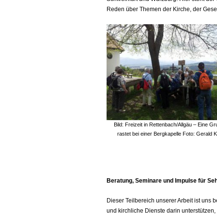
Reden über Themen der Kirche, der Gesell
Bild: Freizeit in Rettenbach/Allgäu – Eine G
rastet bei einer Bergkapelle Foto: Gerald K
Beratung, Seminare und Impulse für Se
Dieser Teilbereich unserer Arbeit ist uns
und kirchliche Dienste darin unterstützen,