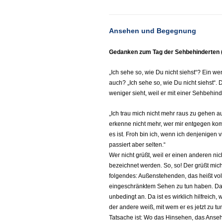
Ansehen und Begegnung
Gedanken zum Tag der Sehbehinderten (
„Ich sehe so, wie Du nicht siehst“? Ein 
auch? „Ich sehe so, wie Du nicht siehst“. 
weniger sieht, weil er mit einer Sehbehind
„Ich trau mich nicht mehr raus zu gehen auf
erkenne nicht mehr, wer mir entgegen kom
es ist. Froh bin ich, wenn ich denjenigen 
passiert aber selten.“
Wer nicht grüßt, weil er einen anderen ni
bezeichnet werden. So, so! Der grüßt mic
folgendes: Außenstehenden, das heißt vol
eingeschränktem Sehen zu tun haben. Dass
unbedingt an. Da ist es wirklich hilfreic
der andere weiß, mit wem er es jetzt zu t
Tatsache ist: Wo das Hinsehen, das Ansehen