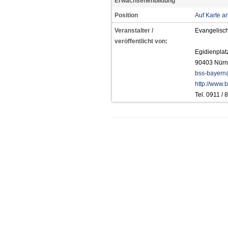
Erwachsenenbildung
Position
Auf Karte a
Veranstalter /
Evangelisc
veröffentlicht von:
Egidienplat
90403 Nürn
bss-bayern
http://www.
Tel. 0911 /