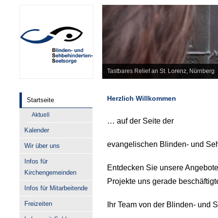
Tastbares Relief an St. Lorenz, Nürnberg
Herzlich Willkommen
Startseite
Aktuell
… auf der Seite der
Kalender
evangelischen Blinden- und Seh
Wir über uns
Infos für
Entdecken Sie unsere Angebote
Kirchengemeinden
Projekte uns gerade beschäftigt
Infos für Mitarbeitende
Freizeiten
Ihr Team von der Blinden- und 