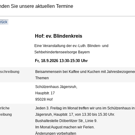
inden Sie unsere aktuellen Termine
rück
Hof: ev. Blindenkreis
Eine Veranstaltung der ev.-Luth. Blinden- und
Sehbehindertenseelsorge Bayern
Fr, 18.9.2026 13:30-15:30 Uhr
schreibung
Beisammensein bei Kaffee und Kuchen mit Jahresbezogene
Themen
Schützenhaus Jägersruh,
Hauptstr. 17
95028 Hof
rliche
Jeden 3. Freitag im Monat treffen wir uns im Schützenhaus in
eibung
Jägersruh, Hauptstr. 17, von 13.30 bis 15.30 Uhr.
Bushaltestelle Döberlitzer Str., Linie 9.
Im Monat August machen wir Ferien.
Änderungen vorbehalten