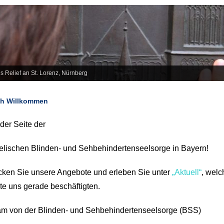
s Relief an St. Lorenz, Nürnberg
ch Willkommen
der Seite der
lischen Blinden- und Sehbehindertenseelsorge in Bayern!
ken Sie unsere Angebote und erleben Sie unter
„Aktuell“
, welc
te uns gerade beschäftigten.
am von der Blinden- und Sehbehindertenseelsorge (BSS)