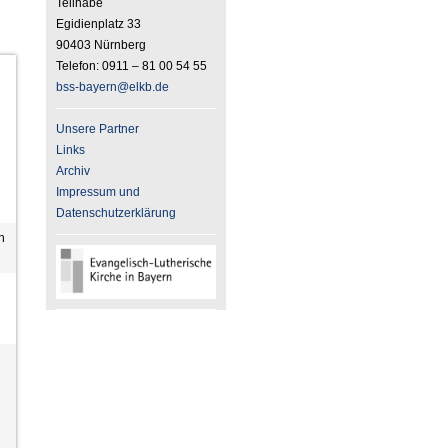
Teilhabe
Egidienplatz 33
90403 Nürnberg
Telefon: 0911 – 81 00 54 55
bss-bayern
@elkb
.de
Unsere Partner
Links
Archiv
Impressum und
Datenschutzerklärung
n