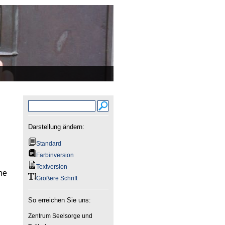
Darstellung ändern:
Standard
Farbinversion
Textversion
he
Größere Schrift
So erreichen Sie uns:
Zentrum Seelsorge und