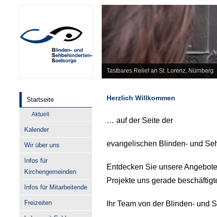
Tastbares Relief an St. Lorenz, Nürnberg
Herzlich Willkommen
Startseite
Aktuell
… auf der Seite der
Kalender
evangelischen Blinden- und Seh
Wir über uns
Infos für
Entdecken Sie unsere Angebote
Kirchengemeinden
Projekte uns gerade beschäftigt
Infos für Mitarbeitende
Freizeiten
Ihr Team von der Blinden- und 