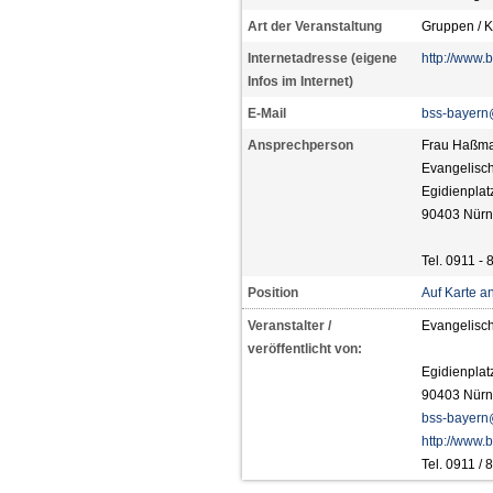
Art der Veranstaltung
Gruppen / K
Internetadresse (eigene
http://www.
Infos im Internet)
E-Mail
bss-bayern
Ansprechperson
Frau Haßm
Evangelisc
Egidienplat
90403 Nürn
Tel. 0911 - 
Position
Auf Karte a
Veranstalter /
Evangelisc
veröffentlicht von:
Egidienplat
90403 Nürn
bss-bayern
http://www.
Tel. 0911 /