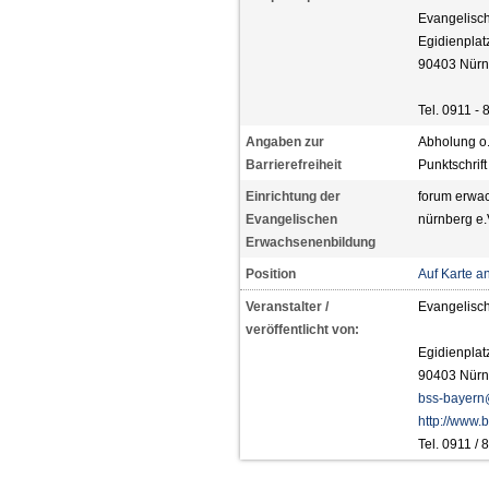
Evangelisc
Egidienplat
90403 Nürn
Tel. 0911 - 
Angaben zur
Abholung o.
Barrierefreiheit
Punktschrift
Einrichtung der
forum erwa
Evangelischen
nürnberg e.
Erwachsenenbildung
Position
Auf Karte a
Veranstalter /
Evangelisc
veröffentlicht von:
Egidienplat
90403 Nürn
bss-bayern
http://www.
Tel. 0911 /