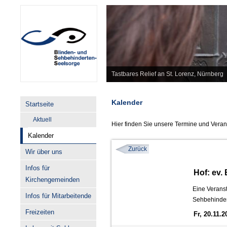
Tastbares Relief an St. Lorenz, Nürnberg
Kalender
Startseite
Aktuell
Hier finden Sie unsere Termine und Veran
Kalender
Zurück
Wir über uns
Infos für
Hof: ev.
Kirchengemeinden
Eine Veranst
Infos für Mitarbeitende
Sehbehinder
Freizeiten
Fr, 20.11.