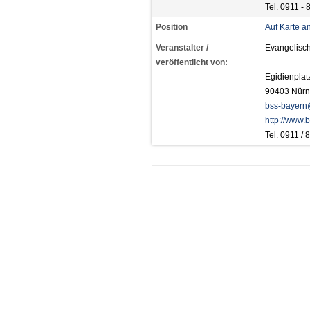
Tel. 0911 - 
Position
Auf Karte a
Veranstalter /
Evangelisc
veröffentlicht von:
Egidienplat
90403 Nürn
bss-bayern
http://www.
Tel. 0911 /