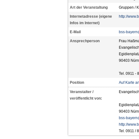
Art der Veranstaltung
Gruppen / K
Internetadresse (eigene
http://www.
Infos im Internet)
E-Mail
bss-bayern
Ansprechperson
Frau Haßm
Evangelisc
Egidienplat
90403 Nürn
Tel. 0911 - 
Position
Auf Karte a
Veranstalter /
Evangelisc
veröffentlicht von:
Egidienplat
90403 Nürn
bss-bayern
http://www.
Tel. 0911 /