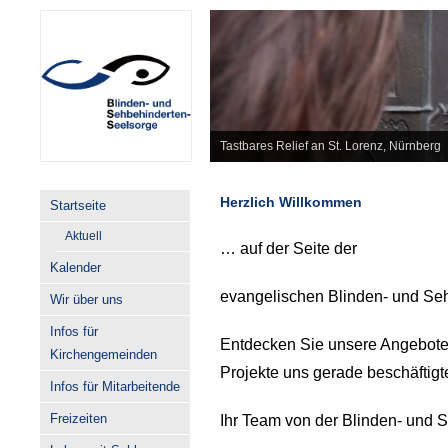
Tastbares Relief an St. Lorenz, Nürnberg
Herzlich Willkommen
Startseite
Aktuell
… auf der Seite der
Kalender
evangelischen Blinden- und Seh
Wir über uns
Infos für
Entdecken Sie unsere Angebote
Kirchengemeinden
Projekte uns gerade beschäftigt
Infos für Mitarbeitende
Freizeiten
Ihr Team von der Blinden- und 