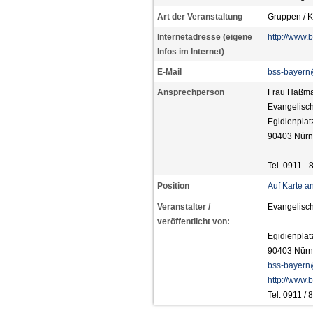
Art der Veranstaltung
Gruppen / K
Internetadresse (eigene
http://www.
Infos im Internet)
E-Mail
bss-bayern
Ansprechperson
Frau Haßm
Evangelisc
Egidienplat
90403 Nürn
Tel. 0911 - 
Position
Auf Karte a
Veranstalter /
Evangelisc
veröffentlicht von:
Egidienplat
90403 Nürn
bss-bayern
http://www.
Tel. 0911 /